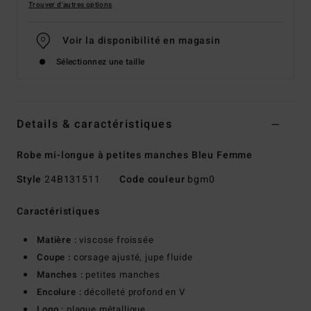
Trouver d'autres options
Voir la disponibilité en magasin
Sélectionnez une taille
Details & caractéristiques
Robe mi-longue à petites manches Bleu Femme
Style
24B131511
Code couleur
bgm0
Caractéristiques
Matière :
viscose froissée
Coupe :
corsage ajusté, jupe fluide
Manches :
petites manches
Encolure :
décolleté profond en V
Logo :
plaque métallique