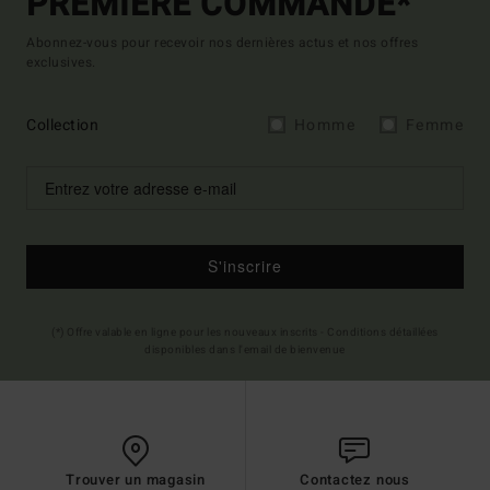
PREMIÈRE COMMANDE*
Abonnez-vous pour recevoir nos dernières actus et nos offres
exclusives.
Collection
Homme
Femme
S'inscrire
(*) Offre valable en ligne pour les nouveaux inscrits - Conditions détaillées
disponibles dans l'email de bienvenue
Trouver un magasin
Contactez nous