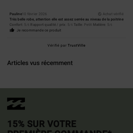
Pauline
10 février 2026
Achat vérifié
Très belle robe, attention elle est assez serrée au niveau de la poitrine
Confort
: 5
Rapport qualité / prix
: 5
Taille
: Petit
Matière
: 5
/5
/5
/5
Je recommande ce produit
Vérifié par
TrustVille
Articles vus récemment
15% SUR VOTRE