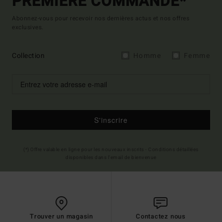
PREMIÈRE COMMANDE*
Abonnez-vous pour recevoir nos dernières actus et nos offres
exclusives.
Collection
Homme
Femme
S'inscrire
(*) Offre valable en ligne pour les nouveaux inscrits - Conditions détaillées
disponibles dans l'email de bienvenue
Trouver un magasin
Contactez nous