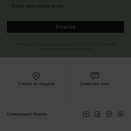
S'inscrire
(*) Offre valable en ligne pour les nouveaux inscrits - Conditions détaillées
disponibles dans l'email de bienvenue
Trouver un magasin
Contactez nous
Communauté Homme