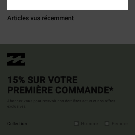
Articles vus récemment
15% SUR VOTRE
PREMIÈRE COMMANDE*
Abonnez-vous pour recevoir nos dernières actus et nos offres
exclusives.
Collection
Homme
Femme