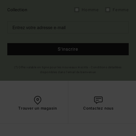
Collection
Homme
Femme
S'inscrire
(*) Offre valable en ligne pour les nouveaux inscrits - Conditions détaillées
disponibles dans l'email de bienvenue
Trouver un magasin
Contactez nous