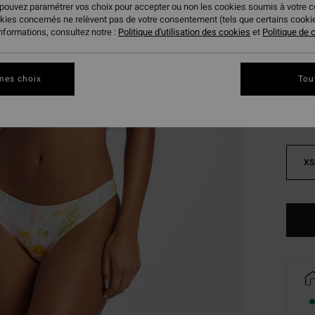
 pouvez paramétrer vos choix pour accepter ou non les cookies soumis à votre 
BONS 
okies concernés ne relèvent pas de votre consentement (tels que certains cook
informations, consultez notre :
Politique d'utilisation des cookies
et
Politique de c
Coule
mes choix
Tou
XS