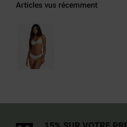
Articles vus récemment
15% SUR VOTRE P