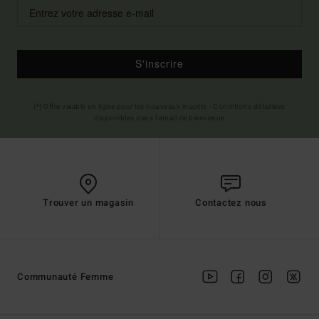
S'inscrire
(*) Offre valable en ligne pour les nouveaux inscrits - Conditions détaillées
disponibles dans l'email de bienvenue
Trouver un magasin
Contactez nous
Communauté Femme