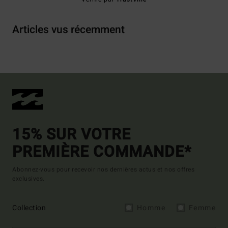
Articles vus récemment
15% SUR VOTRE
PREMIÈRE COMMANDE*
Abonnez-vous pour recevoir nos dernières actus et nos offres
exclusives.
Collection
Homme
Femme