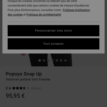
lorsque les cookies concernés ne relèvent pas de votre
consentement (tels que certains cookies de mesure d’audience).
Pour plus d'informations, consultez notre :
Politique d'utilisation
des cookies
et
Politique de confidentialité
Personnaliser mes choix
Tout accepter
Popoyo Snap Up
Veste en polaire Vert Femme
3.6
(8 Avis)
95,95 €