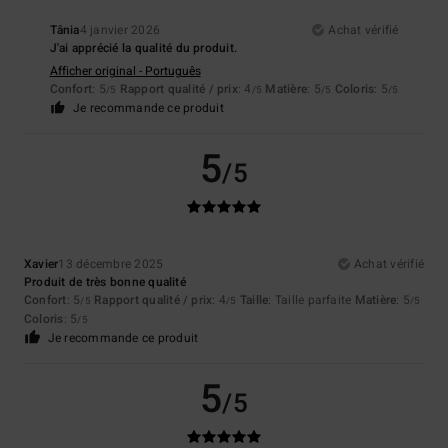
Tânia
4 janvier 2026
Achat vérifié
J'ai apprécié la qualité du produit.
Afficher original - Português
Confort
: 5
Rapport qualité / prix
: 4
Matière
: 5
Coloris
: 5
/5
/5
/5
/5
Je recommande ce produit
5
/5
Xavier
13 décembre 2025
Achat vérifié
Produit de très bonne qualité
Confort
: 5
Rapport qualité / prix
: 4
Taille
: Taille parfaite
Matière
: 5
/5
/5
/5
Coloris
: 5
/5
Je recommande ce produit
5
/5