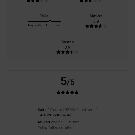
Taille
Matière
3.9
Trop petit
Trop grand
Coloris
3.9
5
/5
Katrin
17 mars 2026
Achat vérifié
J'ADORE cette veste !
Afficher original - Deutsch
Taille
: Taille parfaite