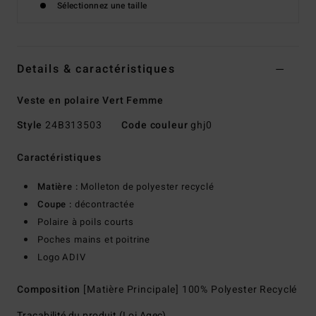
Sélectionnez une taille
Details & caractéristiques
Veste en polaire Vert Femme
Style
24B313503
Code couleur
ghj0
Caractéristiques
Matière :
Molleton de polyester recyclé
Coupe :
décontractée
Polaire à poils courts
Poches mains et poitrine
Logo ADIV
Composition
[Matière Principale] 100% Polyester Recyclé
Traçabilité du produit (Loi Agec)