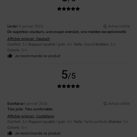
Linda
14 janvier 2026
Achat vérifié
De superbes couleurs, une coupe oversize, une matière exceptionnelle
Afficher original - Deutsch
Confort
: 5
Rapport qualité / prix
: 4
Taille
: Grand
Matière
: 5
/5
/5
/5
Coloris
: 5
/5
Je recommande ce produit
5
/5
Estefania
4 janvier 2026
Achat vérifié
Très jolie. Très confortable.
Afficher original - Castellano
Confort
: 5
Rapport qualité / prix
: 4
Taille
: Taille parfaite
Matière
: 5
/5
/5
/5
Coloris
: 5
/5
Je recommande ce produit