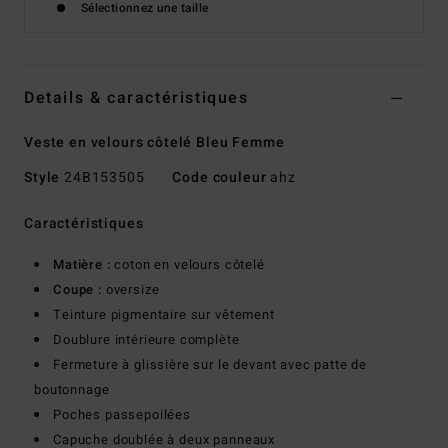
Sélectionnez une taille
Details & caractéristiques
Veste en velours côtelé Bleu Femme
Style
24B153505
Code couleur
ahz
Caractéristiques
Matière :
coton en velours côtelé
Coupe :
oversize
Teinture pigmentaire sur vêtement
Doublure intérieure complète
Fermeture à glissière sur le devant avec patte de
boutonnage
Poches passepoilées
Capuche doublée à deux panneaux