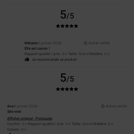
5
/5
Mélanie
4 janvier 2026
Achat vérifié
Elle est canon !
Rapport qualité / prix
: 3
Taille
: Grand
Matière
: 5
/5
/5
Je recommande ce produit
5
/5
Ana
4 janvier 2026
Achat vérifié
Site web
Afficher original - Português
Confort
: 5
Rapport qualité / prix
: 4
Taille
: Grand
Matière
: 5
/5
/5
/5
Coloris
: 5
/5