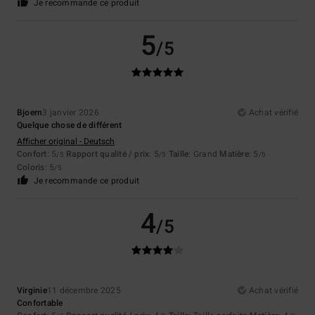
Je recommande ce produit
5
/5
Bjoern
3 janvier 2026
Achat vérifié
Quelque chose de différent
Afficher original - Deutsch
Confort
: 5
Rapport qualité / prix
: 5
Taille
: Grand
Matière
: 5
/5
/5
/5
Coloris
: 5
/5
Je recommande ce produit
4
/5
Virginie
11 décembre 2025
Achat vérifié
Confortable