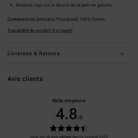
Broderie logo sur le devant de la poitrine gauche
Composition
[Matière Principale] 100% Coton
Traçabilité du produit (Loi Agec)
Livraison & Retours
Avis clients
Note moyenne
4.8
/5
basé sur
18 avis vérifiés
depuis octobre 2025