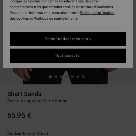
lorsque les cookies concernés ne relèvent pas de votre
consentement (tels que certains cookies de mesure d’audience).
Pour plus d'informations, consultez notre :
Politique d'utilisation
des cookies
et
Politique de confidentialité
Personnaliser mes choix
Tout accepter
Short Sands
Sweat à capuche Vert Homme
65,95 €
Forest Green
Couleur