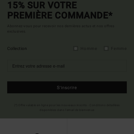
15% SUR VOTRE
PREMIÈRE COMMANDE*
Abonnez-vous pour recevoir nos dernières actus et nos offres
exclusives.
Collection
Homme
Femme
S'inscrire
(*) Offre valable en ligne pour les nouveaux inscrits - Conditions détaillées
disponibles dans l'email de bienvenue