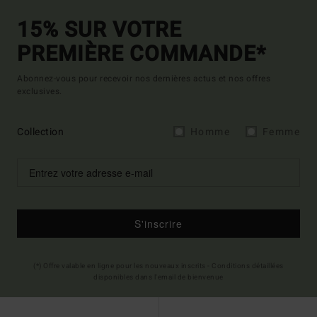
15% SUR VOTRE
PREMIÈRE COMMANDE*
Abonnez-vous pour recevoir nos dernières actus et nos offres
exclusives.
Collection
Homme
Femme
S'inscrire
(*) Offre valable en ligne pour les nouveaux inscrits - Conditions détaillées
disponibles dans l'email de bienvenue