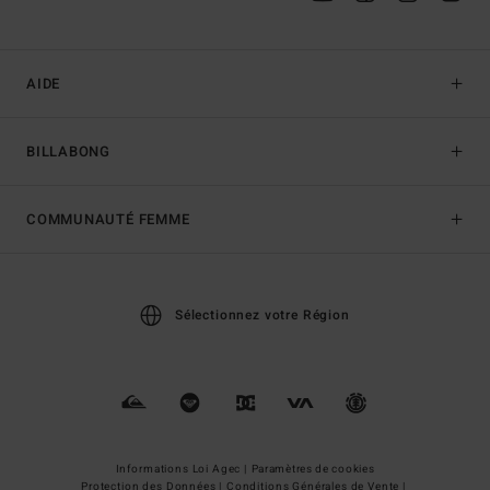
AIDE
BILLABONG
COMMUNAUTÉ FEMME
Sélectionnez votre Région
Informations Loi Agec |
Paramètres de cookies
Protection des Données |
Conditions Générales de Vente |