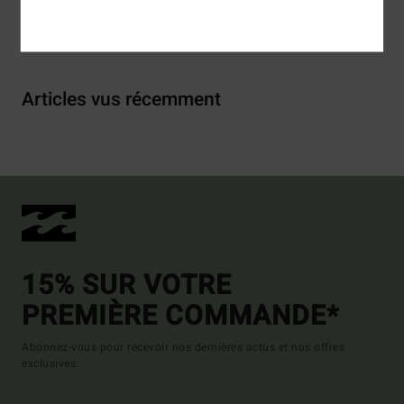
Livraison & Retours
Articles vus récemment
15% SUR VOTRE
PREMIÈRE COMMANDE*
Abonnez-vous pour recevoir nos dernières actus et nos offres
exclusives.