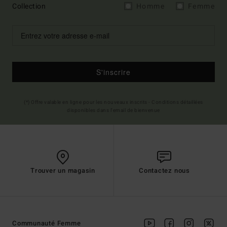
Collection
Homme
Femme
S'inscrire
(*) Offre valable en ligne pour les nouveaux inscrits - Conditions détaillées
disponibles dans l'email de bienvenue
Trouver un magasin
Contactez nous
Communauté Femme