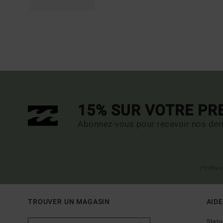
15% SUR VOTRE P
Abonnez-vous pour recevoir nos dern
(*) Offre
TROUVER UN MAGASIN
AIDE
Stat