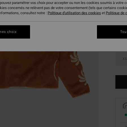
 pouvez paramétrer vos choix pour accepter ou non les cookies soumis à votre 
okies concernés ne relèvent pas de votre consentement (tels que certains cook
Coule
informations, consultez notre :
Politique d'utilisation des cookies
et
Politique de c
mes choix
Tou
XS