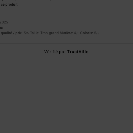
ce produit
 2025
es
qualité / prix
: 5
Taille
: Trop grand
Matière
: 4
Coloris
: 5
/5
/5
/5
Vérifié par
TrustVille