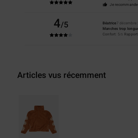
Je recommande 
4
/5
Béatrice
7 décembre
Manches trop longu
Confort
: 5
Rapport 
/5
Articles vus récemment