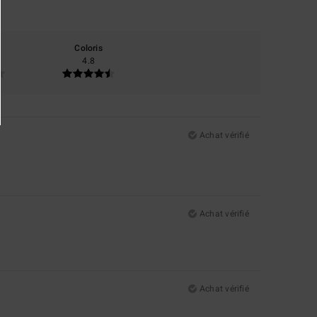
Coloris
4.8
Achat vérifié
Achat vérifié
Achat vérifié