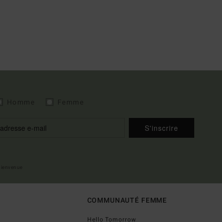
Homme
Femme
S'inscrire
 bienvenue
COMMUNAUTÉ FEMME
Hello Tomorrow