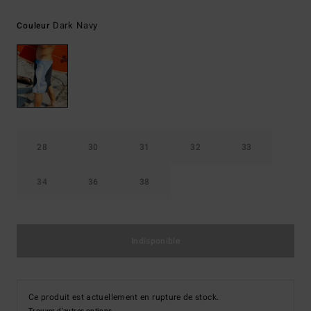
Dark Navy
Couleur
28
30
31
32
33
34
36
38
Indisponible
Ce produit est actuellement en rupture de stock.