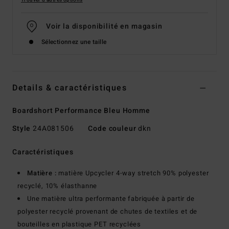
Trouver d'autres options
Voir la disponibilité en magasin
Sélectionnez une taille
Details & caractéristiques
Boardshort Performance Bleu Homme
Style
24A081506
Code couleur
dkn
Caractéristiques
Matière :
matière Upcycler 4-way stretch 90% polyester
recyclé, 10% élasthanne
Une matière ultra performante fabriquée à partir de
polyester recyclé provenant de chutes de textiles et de
bouteilles en plastique PET recyclées