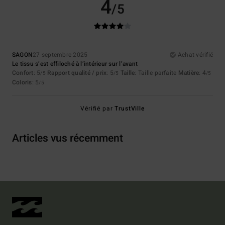
4
/5
SAGON
27 septembre 2025
Achat vérifié
Le tissu s’est effiloché à l’intérieur sur l’avant
Confort
: 5
Rapport qualité / prix
: 5
Taille
: Taille parfaite
Matière
: 4
/5
/5
/5
Coloris
: 5
/5
Vérifié par
TrustVille
Articles vus récemment