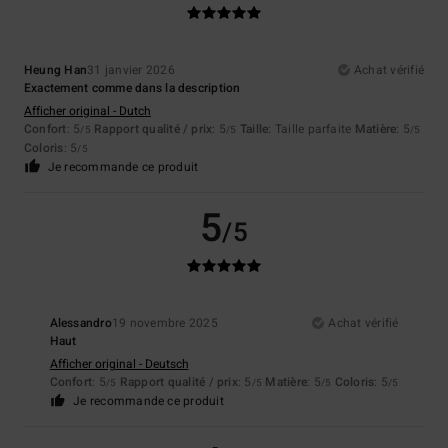
Heung Han
31 janvier 2026
Achat vérifié
Exactement comme dans la description
Afficher original - Dutch
Confort
: 5
Rapport qualité / prix
: 5
Taille
: Taille parfaite
Matière
: 5
/5
/5
/5
Coloris
: 5
/5
Je recommande ce produit
5
/5
Alessandro
19 novembre 2025
Achat vérifié
Haut
Afficher original - Deutsch
Confort
: 5
Rapport qualité / prix
: 5
Matière
: 5
Coloris
: 5
/5
/5
/5
/5
Je recommande ce produit