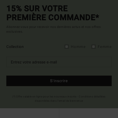
15% SUR VOTRE
PREMIÈRE COMMANDE*
Abonnez-vous pour recevoir nos dernières actus et nos offres
exclusives.
Collection
Homme
Femme
S'inscrire
(*) Offre valable en ligne pour les nouveaux inscrits - Conditions détaillées
disponibles dans l'email de bienvenue