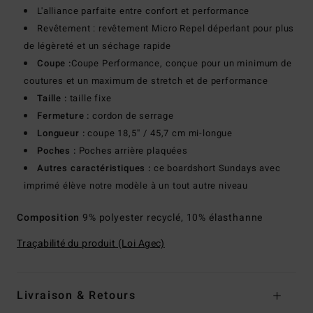
L'alliance parfaite entre confort et performance
Revêtement : revêtement Micro Repel déperlant pour plus
de légèreté et un séchage rapide
Coupe :
Coupe Performance, conçue pour un minimum de
coutures et un maximum de stretch et de performance
Taille :
taille fixe
Fermeture :
cordon de serrage
Longueur :
coupe 18,5'' / 45,7 cm mi-longue
Poches :
Poches arrière plaquées
Autres caractéristiques :
ce boardshort Sundays avec
imprimé élève notre modèle à un tout autre niveau
Composition
9% polyester recyclé, 10% élasthanne
Traçabilité du produit (Loi Agec)
Livraison & Retours