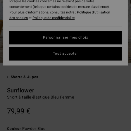
lorsque les cookies concernés ne relèvent pas de votre
consentement (tels que certains cookies de mesure d’audience).
Pour plus d'informations, consultez notre :
Politique d'utilisation
des cookies
et
Politique de confidentialité
Personnaliser mes choix
Tout accepter
Shorts & Jupes
Sunflower
Short à taille élastique Bleu Femme
79,99 €
Powder Blue
Couleur