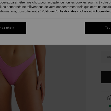
 pouvez paramétrer vos choix pour accepter ou non les cookies soumis à votre 
BONS 
okies concernés ne relèvent pas de votre consentement (tels que certains cook
informations, consultez notre :
Politique d'utilisation des cookies
et
Politique de c
Coule
mes choix
Tou
XS