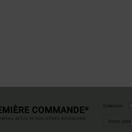
Collection
REMIÈRE COMMANDE*
ières actus et nos offres exclusives.