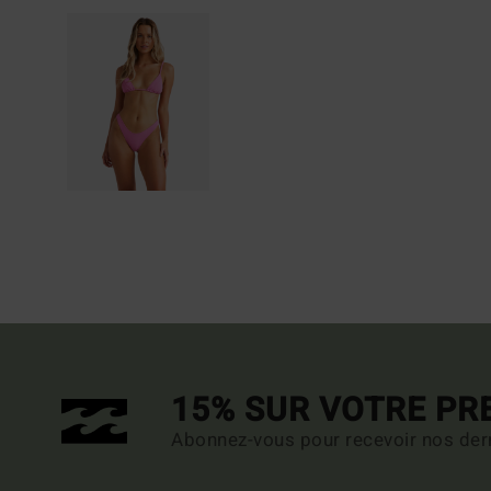
15% SUR VOTRE P
Abonnez-vous pour recevoir nos dern