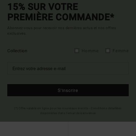
15% SUR VOTRE
PREMIÈRE COMMANDE*
Abonnez-vous pour recevoir nos dernières actus et nos offres
exclusives.
Collection
Homme
Femme
S'inscrire
(*) Offre valable en ligne pour les nouveaux inscrits - Conditions détaillées
disponibles dans l'email de bienvenue