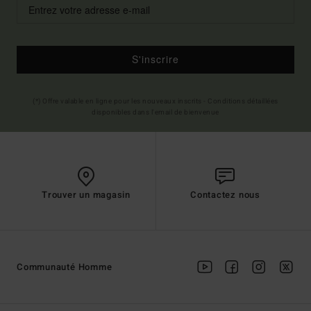
S'inscrire
(*) Offre valable en ligne pour les nouveaux inscrits - Conditions détaillées
disponibles dans l'email de bienvenue
Trouver un magasin
Contactez nous
Communauté Homme