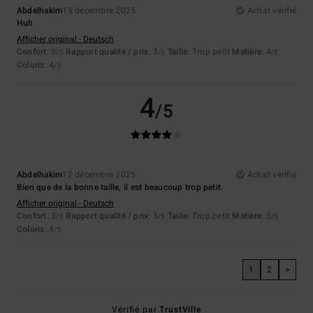
Abdelhakim
13 décembre 2025
Achat vérifié
Huh
Afficher original - Deutsch
Confort
: 3
Rapport qualité / prix
: 3
Taille
: Trop petit
Matière
: 4
/5
/5
/5
Coloris
: 4
/5
4
/5
Abdelhakim
12 décembre 2025
Achat vérifié
Bien que de la bonne taille, il est beaucoup trop petit.
Afficher original - Deutsch
Confort
: 3
Rapport qualité / prix
: 3
Taille
: Trop petit
Matière
: 5
/5
/5
/5
Coloris
: 4
/5
1
2
>
Vérifié par
TrustVille