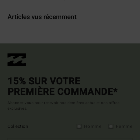
Articles vus récemment
15% SUR VOTRE
PREMIÈRE COMMANDE*
Abonnez-vous pour recevoir nos dernières actus et nos offres
exclusives.
Collection
Homme
Femme