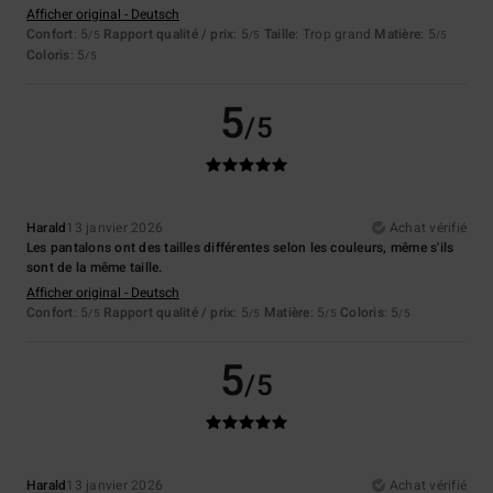
Afficher original - Deutsch
Confort
: 5
Rapport qualité / prix
: 5
Taille
: Trop grand
Matière
: 5
/5
/5
/5
Coloris
: 5
/5
5
/5
Harald
13 janvier 2026
Achat vérifié
Les pantalons ont des tailles différentes selon les couleurs, même s'ils
sont de la même taille.
Afficher original - Deutsch
Confort
: 5
Rapport qualité / prix
: 5
Matière
: 5
Coloris
: 5
/5
/5
/5
/5
5
/5
Harald
13 janvier 2026
Achat vérifié