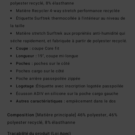
polyester recyclé, 8% élasthanne
Matière Recycler 4-way stretch performance recyclée
Étiquette Surftrek thermocollée à l'intérieur au niveau de
la taille
Matière stretch Surftrek aux propriétés anti-humidité qui
séche rapidement, et fabriquée à partir de polyester recyclé.
Coupe :
coupe Core fit
Longueur :
19", coupe mi-longue
Poches :
poches sur le côté
Poches cargo sur le côté
Poche arrière passepoilée zippée
Logotage :
Étiquette avec inscription logotée passpoilée
Écusson ADIV en silicone sur la poche cargo gauche
Autres caractéristiques :
empiècement dans le dos
Composition
[Matière principale] 46% polyester, 46%
polyester recyclé, 8% élasthanne
Traçabilité du produit (Loi Agec)