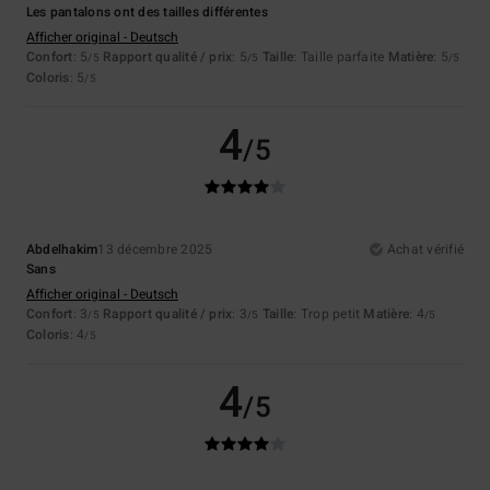
Les pantalons ont des tailles différentes
Afficher original - Deutsch
Confort
: 5
Rapport qualité / prix
: 5
Taille
: Taille parfaite
Matière
: 5
/5
/5
/5
Coloris
: 5
/5
4
/5
Abdelhakim
13 décembre 2025
Achat vérifié
Sans
Afficher original - Deutsch
Confort
: 3
Rapport qualité / prix
: 3
Taille
: Trop petit
Matière
: 4
/5
/5
/5
Coloris
: 4
/5
4
/5