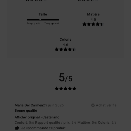
Taille
Matière
4.5
Trop petit
Trop grand
Coloris
4.6
5
/5
Maria Del Carmen
29 juin 2026
Achat vérifié
Bonne qualité
Afficher original - Castellano
Confort
: 5
Rapport qualité / prix
: 5
Matière
: 5
Coloris
: 5
/5
/5
/5
/5
Je recommande ce produit