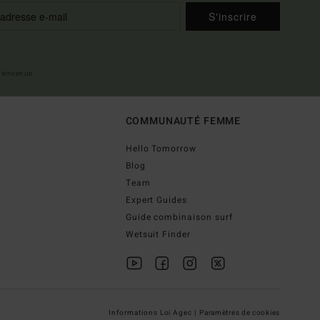
S'inscrire
 bienvenue
COMMUNAUTÉ FEMME
Hello Tomorrow
Blog
Team
Expert Guides
Guide combinaison surf
Wetsuit Finder
Informations Loi Agec |
Paramètres de cookies