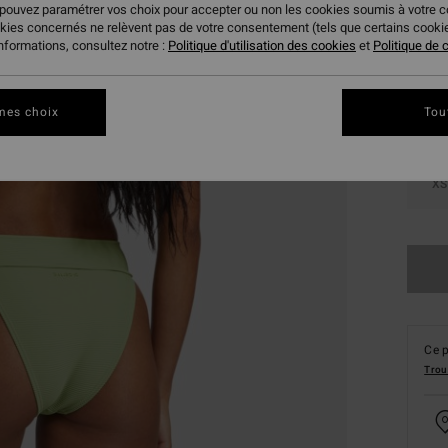
 pouvez paramétrer vos choix pour accepter ou non les cookies soumis à votre 
Coule
okies concernés ne relèvent pas de votre consentement (tels que certains cook
informations, consultez notre :
Politique d'utilisation des cookies
et
Politique de c
mes choix
Tou
XS
Ce p
Trou