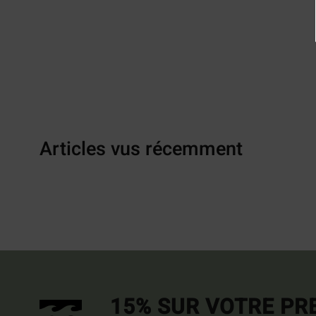
Articles vus récemment
15% SUR VOTRE P