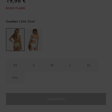
19,98 €
BONS PLANS
Lime Zest
Couleur
XS
S
M
L
XL
XXL
Indisponible