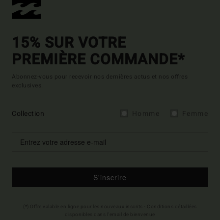
15% SUR VOTRE
PREMIÈRE COMMANDE*
Abonnez-vous pour recevoir nos dernières actus et nos offres
exclusives.
Collection
Homme
Femme
S'inscrire
(*) Offre valable en ligne pour les nouveaux inscrits - Conditions détaillées
disponibles dans l'email de bienvenue