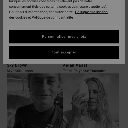
lorsque les cookies concernés ne relèvent pas de votre
consentement (tels que certains cookies de mesure d’audience).
Pour plus d'informations, consultez notre :
Politique d'utilisation
des cookies
et
Politique de confidentialité
Personnaliser mes choix
Tout accepter
Sky Brown
Aelan Vaast
Miyazaki, Japon
Tahiti, Polynésie Française