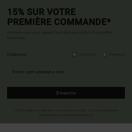
15% SUR VOTRE
PREMIÈRE COMMANDE*
Abonnez-vous pour recevoir nos dernières actus et nos offres
exclusives.
Collection
Homme
Femme
S'inscrire
(*) Offre valable en ligne pour les nouveaux inscrits - Conditions détaillées
disponibles dans l'email de bienvenue