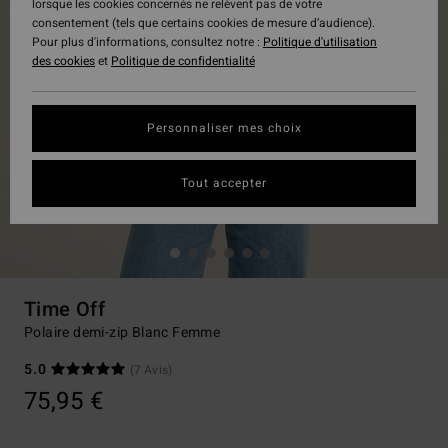
lorsque les cookies concernés ne relèvent pas de votre
consentement (tels que certains cookies de mesure d’audience).
Pour plus d'informations, consultez notre :
Politique d'utilisation
des cookies
et
Politique de confidentialité
Personnaliser mes choix
Tout accepter
Time Off
Polaire demi-zip Blanc Femme
5.0
(7 Avis)
75,95 €