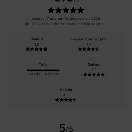
basé sur
7 avis vérifiés
depuis mars 2026
100% de nos clients recommandent ce produit
Confort
Rapport qualité / prix
5.0
4.7
Taille
Matière
5.0
Trop petit
Trop grand
Coloris
4.9
5
/5