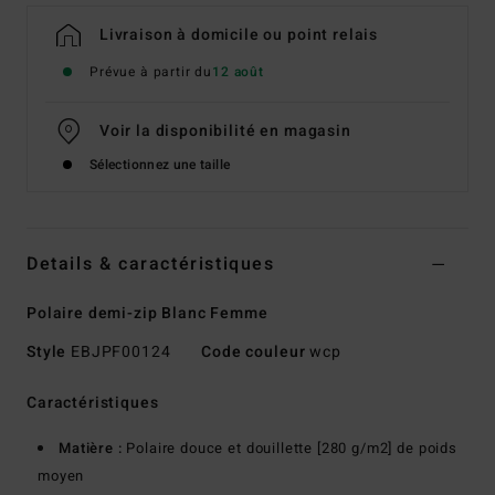
Livraison à domicile ou point relais
Prévue à partir du
12 août
Voir la disponibilité en magasin
Sélectionnez une taille
Details & caractéristiques
Polaire demi-zip Blanc Femme
Style
EBJPF00124
Code couleur
wcp
Caractéristiques
Matière :
Polaire douce et douillette [280 g/m2] de poids
moyen