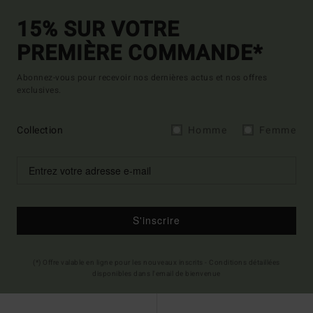
15% SUR VOTRE
PREMIÈRE COMMANDE*
Abonnez-vous pour recevoir nos dernières actus et nos offres
exclusives.
Collection
Homme
Femme
S'inscrire
(*) Offre valable en ligne pour les nouveaux inscrits - Conditions détaillées
disponibles dans l'email de bienvenue