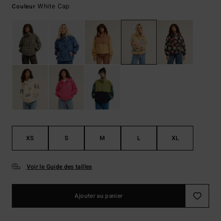
White Cap
Couleur
XS
S
M
L
XL
Voir le Guide des tailles
Ajouter au panier