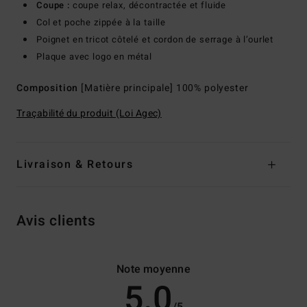
Coupe :
coupe relax, décontractée et fluide
Col et poche zippée à la taille
Poignet en tricot côtelé et cordon de serrage à l’ourlet
Plaque avec logo en métal
Composition
[Matière principale] 100% polyester
Traçabilité du produit (Loi Agec)
Livraison & Retours
Avis clients
Note moyenne
5.0
/5