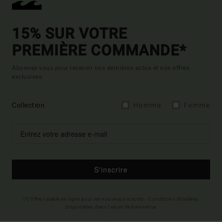
15% SUR VOTRE
PREMIÈRE COMMANDE*
Abonnez-vous pour recevoir nos dernières actus et nos offres
exclusives.
Collection
Homme
Femme
S'inscrire
(*) Offre valable en ligne pour les nouveaux inscrits - Conditions détaillées
disponibles dans l'email de bienvenue