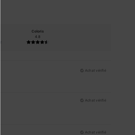
Coloris
4.8
Achat vérifié
Achat vérifié
Achat vérifié