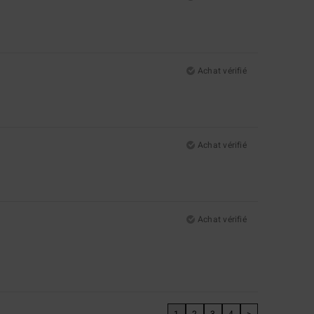
Achat vérifié
Achat vérifié
Achat vérifié
1
2
3
4
>