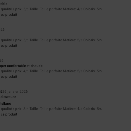
table
qualité / prix
: 5
Taille
: Taille parfaite
Matière
: 4
Coloris
: 5
/5
/5
/5
ce produit
026
qualité / prix
: 5
Taille
: Taille parfaite
Matière
: 5
Coloris
: 5
/5
/5
/5
ce produit
026
super confortable et chaude.
qualité / prix
: 4
Taille
: Taille parfaite
Matière
: 5
Coloris
: 5
/5
/5
/5
ce produit
ié
26 janvier 2026
chaleureuse
stellano
qualité / prix
: 3
Taille
: Taille parfaite
Matière
: 4
Coloris
: 5
/5
/5
/5
ce produit