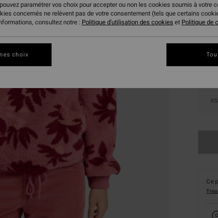
 pouvez paramétrer vos choix pour accepter ou non les cookies soumis à votre 
okies concernés ne relèvent pas de votre consentement (tels que certains cook
Coule
informations, consultez notre :
Politique d'utilisation des cookies
et
Politique de c
mes choix
Tou
XS
Ce p
Trou