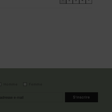
Homme
Femme
S'inscrire