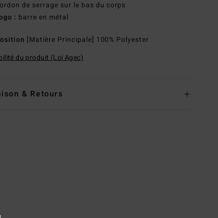
ordon de serrage sur le bas du corps
ogo :
barre en métal
osition
[Matière Principale] 100% Polyester
ilité du produit (Loi Agec)
aison & Retours