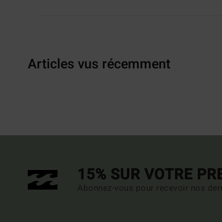
Articles vus récemment
15% SUR VOTRE P
Abonnez-vous pour recevoir nos dern