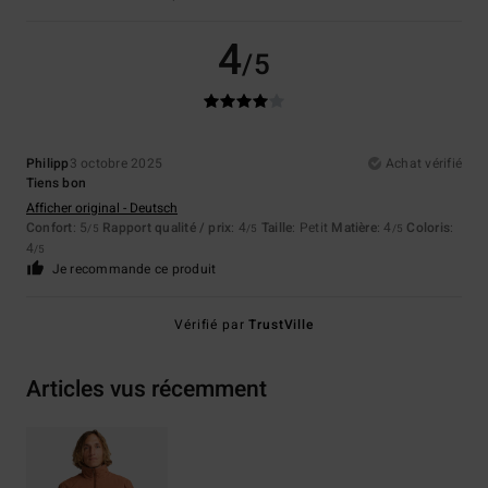
4
/5
Philipp
3 octobre 2025
Achat vérifié
Tiens bon
Afficher original - Deutsch
Confort
: 5
Rapport qualité / prix
: 4
Taille
: Petit
Matière
: 4
Coloris
:
/5
/5
/5
4
/5
Je recommande ce produit
Vérifié par
TrustVille
Articles vus récemment