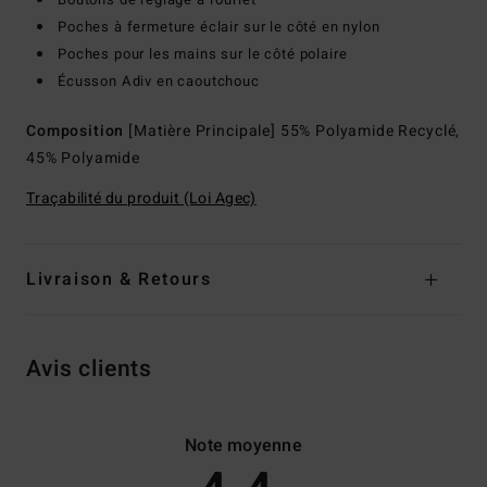
Poches à fermeture éclair sur le côté en nylon
Poches pour les mains sur le côté polaire
Écusson Adiv en caoutchouc
Composition
[Matière Principale] 55% Polyamide Recyclé,
45% Polyamide
Traçabilité du produit (Loi Agec)
Livraison & Retours
Avis clients
Note moyenne