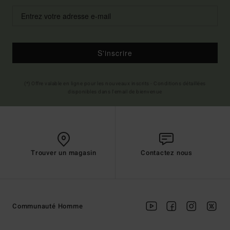
S'inscrire
(*) Offre valable en ligne pour les nouveaux inscrits - Conditions détaillées
disponibles dans l'email de bienvenue
Trouver un magasin
Contactez nous
Communauté Homme