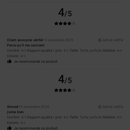
4
/5
Client anonyme vérifié
19 novembre 2025
Achat vérifié
Parce qu’il me convient
Confort
: 4
Rapport qualité / prix
: 4
Taille
: Taille parfaite
Matière
: 4
/5
/5
/5
Coloris
: 4
/5
Je recommande ce produit
4
/5
Ahmed
19 novembre 2025
Achat vérifié
j'aime bien
Confort
: 4
Rapport qualité / prix
: 4
Taille
: Taille parfaite
Matière
: 4
/5
/5
/5
Coloris
: 4
/5
Je recommande ce produit