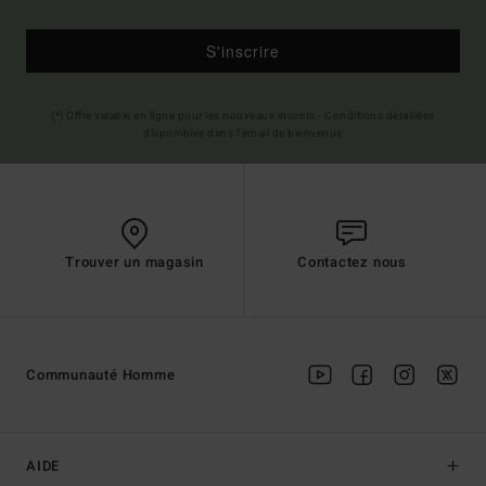
S'inscrire
(*) Offre valable en ligne pour les nouveaux inscrits - Conditions détaillées
disponibles dans l'email de bienvenue
Trouver un magasin
Contactez nous
Communauté Homme
AIDE