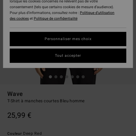
lorsque les cookies concernés ne relèvent pas de votre
consentement (tels que certains cookies de mesure d’audience).
Pour plus d'informations, consultez notre :
Politique d'utilisation
des cookies
et
Politique de confidentialité
Personnaliser mes choix
Tout accepter
Wave
T-Shirt à manches courtes Bleu homme
25,99 €
Deep Red
Couleur