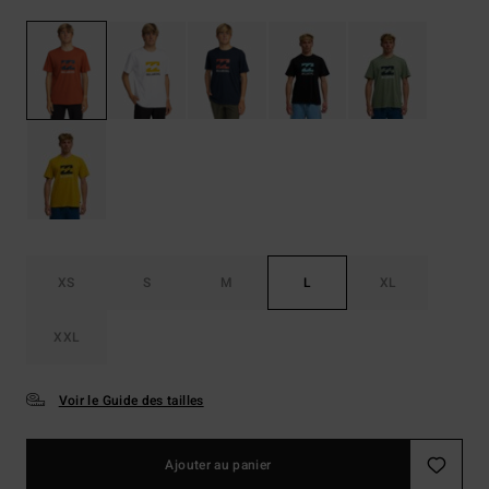
XS
S
M
L
XL
XXL
Voir le Guide des tailles
Ajouter au panier