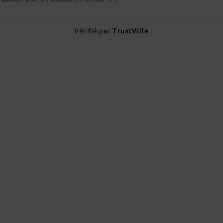
Vérifié par
TrustVille