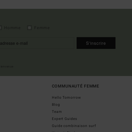
Homme
Femme
S'inscrire
 bienvenue
COMMUNAUTÉ FEMME
Hello Tomorrow
Blog
Team
Expert Guides
Guide combinaison surf