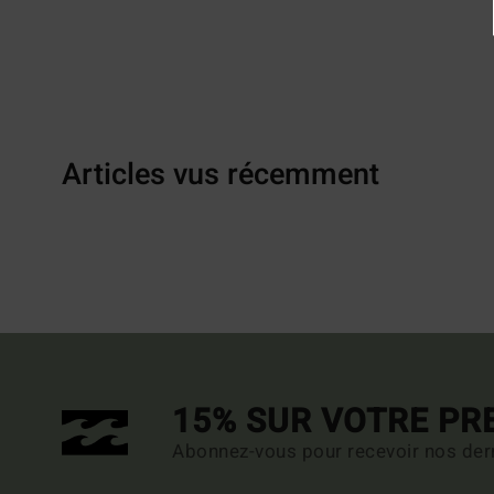
Articles vus récemment
15% SUR VOTRE P
Abonnez-vous pour recevoir nos dern