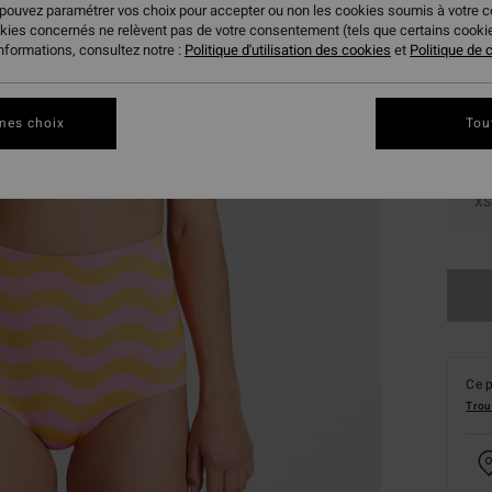
 pouvez paramétrer vos choix pour accepter ou non les cookies soumis à votre 
Coule
okies concernés ne relèvent pas de votre consentement (tels que certains cook
informations, consultez notre :
Politique d'utilisation des cookies
et
Politique de c
mes choix
Tou
XS
Ce p
Trou