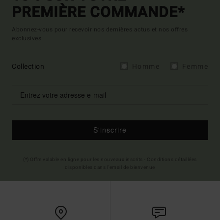
PREMIÈRE COMMANDE*
Abonnez-vous pour recevoir nos dernières actus et nos offres
exclusives.
Collection
Homme
Femme
S'inscrire
(*) Offre valable en ligne pour les nouveaux inscrits - Conditions détaillées
disponibles dans l'email de bienvenue