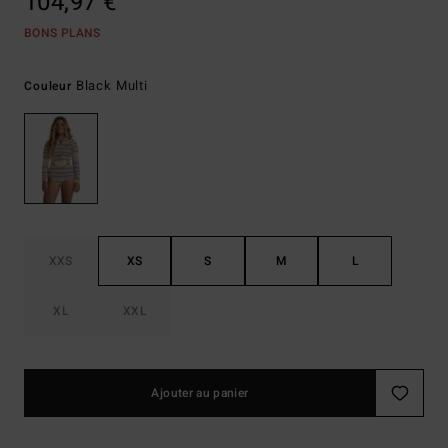
104,97 €
BONS PLANS
Black Multi
Couleur
XXS
XS
S
M
L
XL
XXL
Ajouter au panier