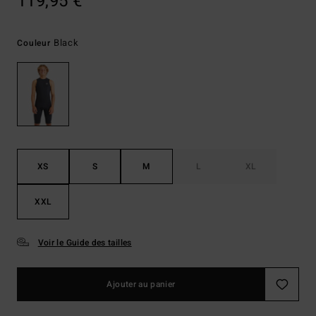
119,95 €
Black
Couleur
XS
S
M
L
XL
XXL
Voir le Guide des tailles
Ajouter au panier