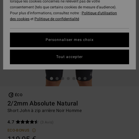
lorsque les cookies concernés ne relèvent pas de votre
consentement (tels que certains cookies de mesure d’audience).
Pour plus d'informations, consultez notre :
Politique d'utilisation
des cookies
et
Politique de confidentialité
Personnaliser mes choix
Tout accepter
ÉCO
2/2mm Absolute Natural
Short John à zip arrière Noir Homme
4.7
(3 Avis)
ECO-BONUS