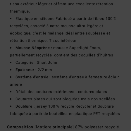
tissu extérieur léger et offrant une excellente rétention
thermique.
Élastique en silicone Fabriqué à partir de fibres 100 %
recyclées, associé à notre mousse ultra-légère et
écologique, c'est le mélange idéal entre souplesse et
rétention thermique. Tissu intérieur
Mousse Néoprène :
mousse Superlight Foam,
partiellement recyclée, contient des coquilles d’huîtres
Catégorie : Short John
Épaisseur :
2/2 mm
Système d'entrée :
système d'entrée à fermeture éclair
arrière
Détail des coutures extérieures : coutures plates
Coutures plates qui sont bloquées mais non scellées
Doublure :
jersey 100 % recyclé Recycler et doublure
fabriquée à partir de bouteilles en plastique PET recyclées
Composition
[Matière principale] 87% polyester recyclé,