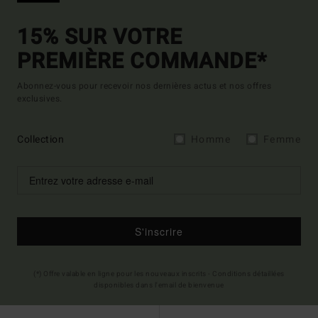
15% SUR VOTRE
PREMIÈRE COMMANDE*
Abonnez-vous pour recevoir nos dernières actus et nos offres
exclusives.
Collection
Homme
Femme
S'inscrire
(*) Offre valable en ligne pour les nouveaux inscrits - Conditions détaillées
disponibles dans l'email de bienvenue