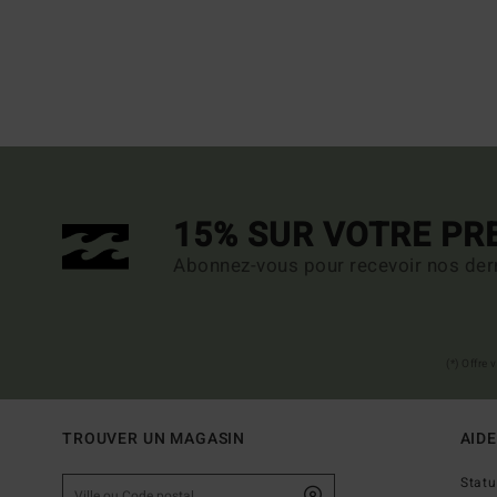
15% SUR VOTRE P
Abonnez-vous pour recevoir nos dern
(*) Offre
TROUVER UN MAGASIN
AIDE
Stat