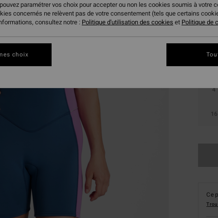
 pouvez paramétrer vos choix pour accepter ou non les cookies soumis à votre 
Coule
okies concernés ne relèvent pas de votre consentement (tels que certains cook
informations, consultez notre :
Politique d'utilisation des cookies
et
Politique de c
mes choix
Tou
4
16
Ce p
Trou