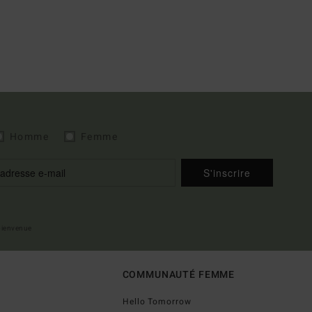
Homme
Femme
S'inscrire
 bienvenue
COMMUNAUTÉ FEMME
Hello Tomorrow