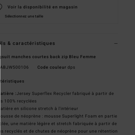
Voir la disponibilité en magasin
Sélectionnez une taille
ils & caractéristiques
gsuit manches courtes back zip Bleu Femme
ABJW500106
Code couleur
dps
téristiques
atière :
Jersey Superflex Recycler fabriqué à partir de
es 100% recyclées
atière en silicone stretch à l'intérieur
ousse de néoprène : mousse Superlight Foam en partie
clée, une matière légère et stretch fabriquée à partir de
s recyclés et de chutes de néoprène pour une rétention