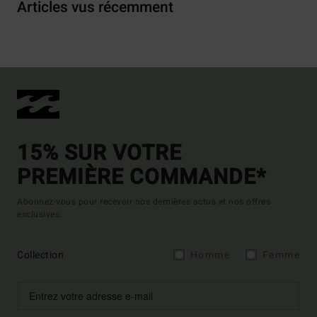
Articles vus récemment
15% SUR VOTRE
PREMIÈRE COMMANDE*
Abonnez-vous pour recevoir nos dernières actus et nos offres
exclusives.
Collection
Homme
Femme