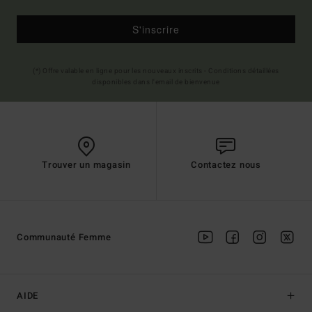
S'inscrire
(*) Offre valable en ligne pour les nouveaux inscrits - Conditions détaillées
disponibles dans l'email de bienvenue
Trouver un magasin
Contactez nous
Communauté Femme
AIDE