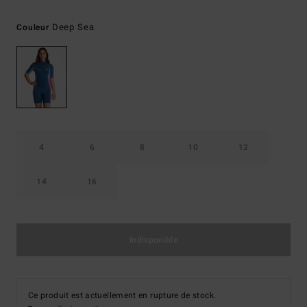
Deep Sea
Couleur
4
6
8
10
12
14
16
Indisponible
Ce produit est actuellement en rupture de stock.