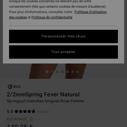
lorsque les cookies concernés ne relèvent pas de votre
consentement (tels que certains cookies de mesure d’audience).
Pour plus d'informations, consultez notre :
Politique d'utilisation
des cookies
et
Politique de confidentialité
Personnaliser mes choix
Tout accepter
ÉCO
2/2mmSpring Fever Natural
Springsuit manches longues Rose Femme
5.0
(1 Avis)
ECO-BONUS