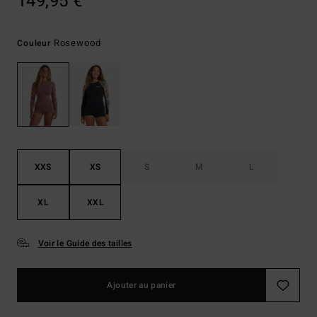
149,95 €
Rosewood
Couleur
XXS
XS
S
M
L
XL
XXL
Voir le Guide des tailles
Ajouter au panier