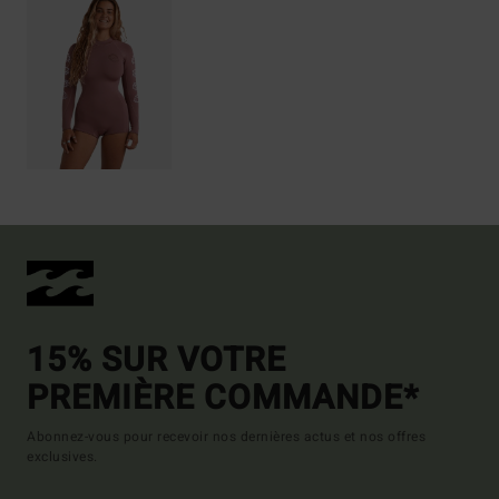
15% SUR VOTRE
PREMIÈRE COMMANDE*
Abonnez-vous pour recevoir nos dernières actus et nos offres
exclusives.