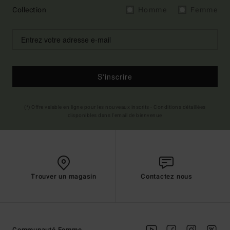
Collection
Homme
Femme
S'inscrire
(*) Offre valable en ligne pour les nouveaux inscrits - Conditions détaillées
disponibles dans l'email de bienvenue
Trouver un magasin
Contactez nous
Communauté Femme