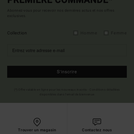
PREMIÈRE COMMANDE*
Abonnez-vous pour recevoir nos dernières actus et nos offres
exclusives.
Collection
Homme
Femme
S'inscrire
(*) Offre valable en ligne pour les nouveaux inscrits - Conditions détaillées
disponibles dans l'email de bienvenue
Trouver un magasin
Contactez nous