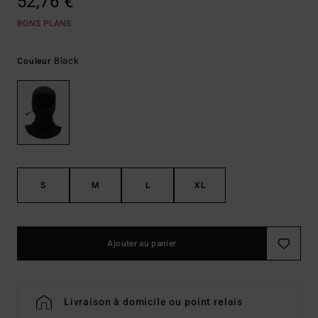
52,76 €
BONS PLANS
Black
Couleur
S
M
L
XL
Ajouter au panier
Livraison à domicile ou point relais