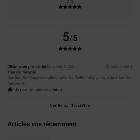
5.0
5
/5
Client anonyme vérifié
26 janvier 2026
Achat vérifié
Très confortable
Confort
: 5
Rapport qualité / prix
: 5
Taille
: Taille parfaite
Matière
: 5
/5
/5
/5
Coloris
: 5
/5
Je recommande ce produit
Vérifié par
TrustVille
Articles vus récemment