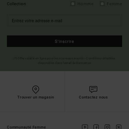
Collection
Homme
Femme
S'inscrire
(*) Offre valable en ligne pour les nouveaux inscrits - Conditions détaillées
disponibles dans l'email de bienvenue
Trouver un magasin
Contactez nous
Communauté Femme