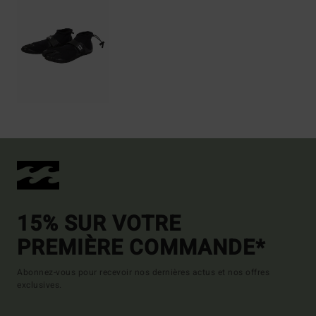
15% SUR VOTRE
PREMIÈRE COMMANDE*
Abonnez-vous pour recevoir nos dernières actus et nos offres
exclusives.