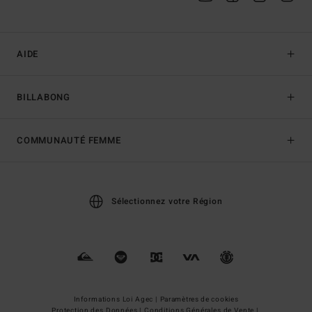
AIDE
BILLABONG
COMMUNAUTÉ FEMME
Sélectionnez votre Région
Informations Loi Agec |
Paramètres de cookies
Protection des Données |
Conditions Générales de Vente |