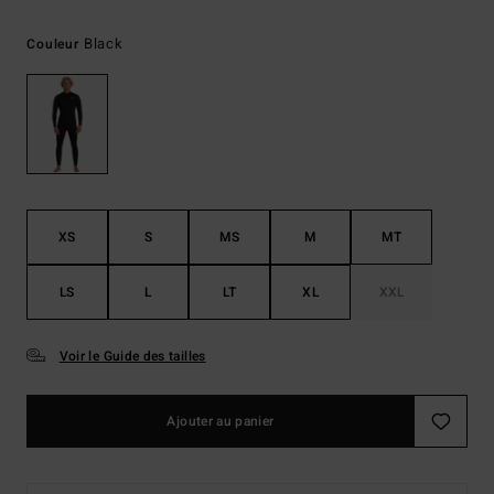
Black
Couleur
XS
S
MS
M
MT
LS
L
LT
XL
XXL
Voir le Guide des tailles
Ajouter au panier