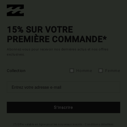
15% SUR VOTRE
PREMIÈRE COMMANDE*
Abonnez-vous pour recevoir nos dernières actus et nos offres
exclusives.
Collection
Homme
Femme
S'inscrire
(*) Offre valable en ligne pour les nouveaux inscrits - Conditions détaillées