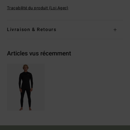
Traçabilité du produit (Loi Agec)
Livraison & Retours
Articles vus récemment