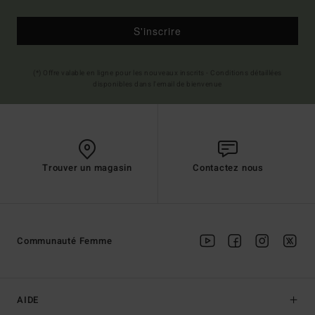
S'inscrire
(*) Offre valable en ligne pour les nouveaux inscrits - Conditions détaillées
disponibles dans l'email de bienvenue
Trouver un magasin
Contactez nous
Communauté Femme
AIDE