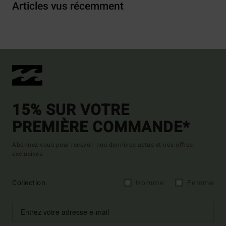
Articles vus récemment
15% SUR VOTRE
PREMIÈRE COMMANDE*
Abonnez-vous pour recevoir nos dernières actus et nos offres
exclusives.
Collection
Homme
Femme