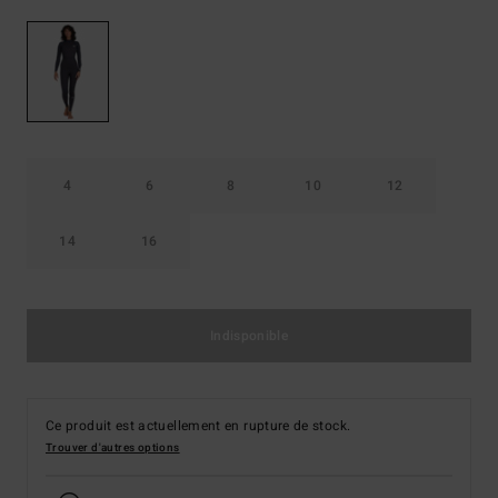
4
6
8
10
12
14
16
Indisponible
Ce produit est actuellement en rupture de stock.
Trouver d'autres options