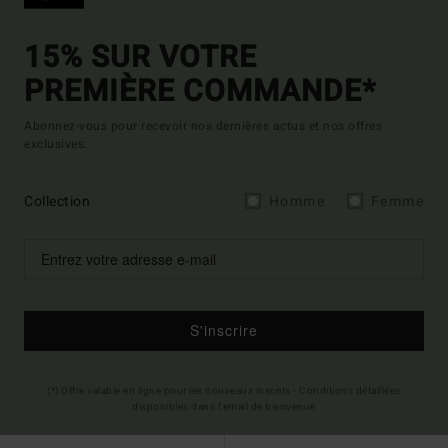
15% SUR VOTRE
PREMIÈRE COMMANDE*
Abonnez-vous pour recevoir nos dernières actus et nos offres
exclusives.
Collection
Homme
Femme
S'inscrire
(*) Offre valable en ligne pour les nouveaux inscrits - Conditions détaillées
disponibles dans l'email de bienvenue