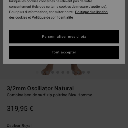
lorsque les cookies concernés ne relèvent pas de votre
consentement (tels que certains cookies de mesure d’audience).
Pour plus d'informations, consultez notre :
Politique d'utilisation
des cookies
et
Politique de confidentialité
Personnaliser mes choix
Tout accepter
3/2mm Oscillator Natural
Combinaison de surf zip poitrine Bleu Homme
319,95 €
Royal
Couleur