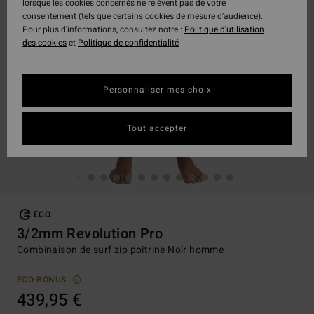
lorsque les cookies concernés ne relèvent pas de votre
consentement (tels que certains cookies de mesure d’audience).
Pour plus d'informations, consultez notre :
Politique d'utilisation
des cookies
et
Politique de confidentialité
Personnaliser mes choix
Tout accepter
ÉCO
3/2mm Revolution Pro
Combinaison de surf zip poitrine Noir homme
ECO-BONUS
439,95 €