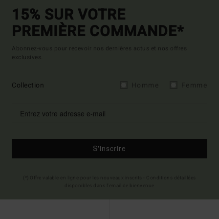
15% SUR VOTRE
PREMIÈRE COMMANDE*
Abonnez-vous pour recevoir nos dernières actus et nos offres
exclusives.
Collection
Homme
Femme
S'inscrire
(*) Offre valable en ligne pour les nouveaux inscrits - Conditions détaillées
disponibles dans l'email de bienvenue