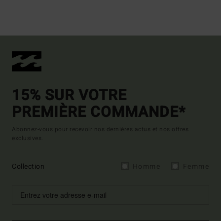
15% SUR VOTRE
PREMIÈRE COMMANDE*
Abonnez-vous pour recevoir nos dernières actus et nos offres
exclusives.
Collection
Homme
Femme