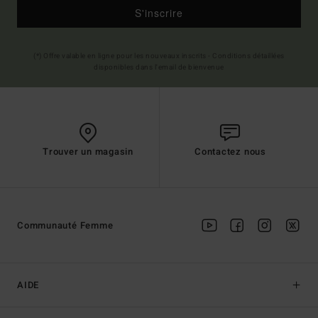
S'inscrire
(*) Offre valable en ligne pour les nouveaux inscrits - Conditions détaillées
disponibles dans l'email de bienvenue
Trouver un magasin
Contactez nous
Communauté Femme
AIDE