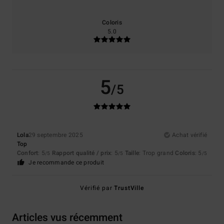
Coloris
5.0
5
/5
Lola
29 septembre 2025
Achat vérifié
Top
Confort
: 5
Rapport qualité / prix
: 5
Taille
: Trop grand
Coloris
: 5
/5
/5
/5
Je recommande ce produit
Vérifié par
TrustVille
Articles vus récemment