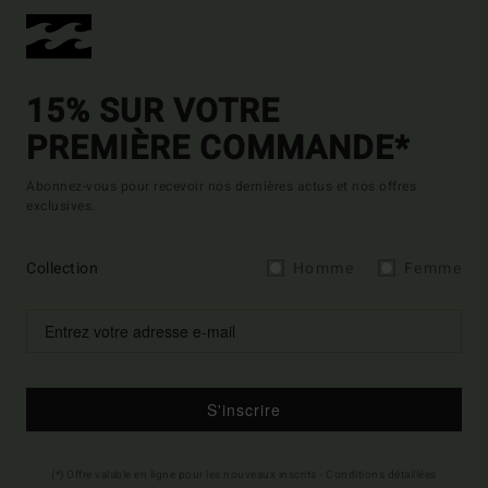
15% SUR VOTRE
PREMIÈRE COMMANDE*
Abonnez-vous pour recevoir nos dernières actus et nos offres
exclusives.
Collection
Homme
Femme
S'inscrire
(*) Offre valable en ligne pour les nouveaux inscrits - Conditions détaillées