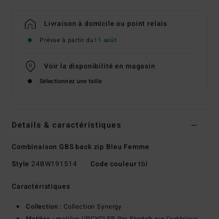
Livraison à domicile ou point relais
Prévue à partir du
11 août
Voir la disponibilité en magasin
Sélectionnez une taille
Details & caractéristiques
Combinaison GBS back zip Bleu Femme
Style
24BW191514
Code couleur
tbl
Caractéristiques
Collection :
Collection Synergy
Matière :
matière UPCYCLER Pro Stretch sur l'extérieur