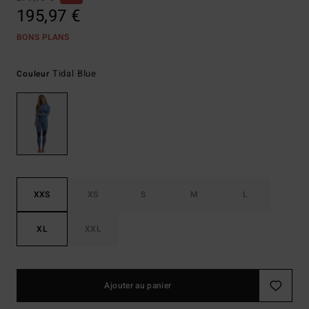
195,97 €
BONS PLANS
Tidal Blue
Couleur
XXS
XS
S
M
L
XL
XXL
Ajouter au panier