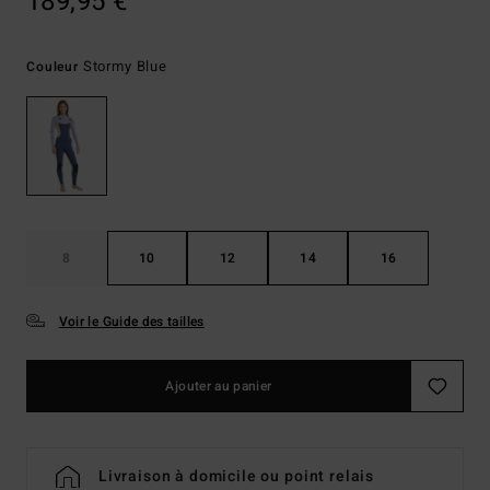
189,95 €
Stormy Blue
Couleur
8
10
12
14
16
Voir le Guide des tailles
Ajouter au panier
Livraison à domicile ou point relais