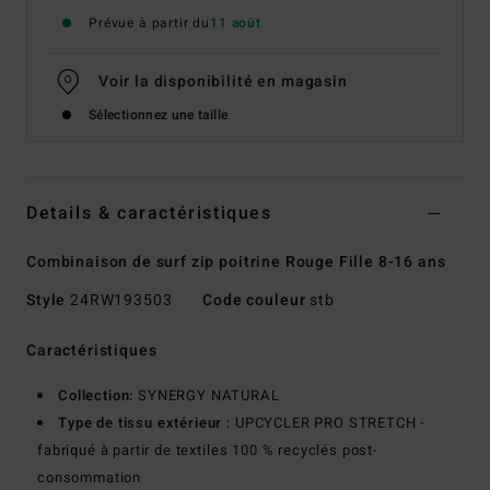
Prévue à partir du
11 août
Voir la disponibilité en magasin
Sélectionnez une taille
Details & caractéristiques
Combinaison de surf zip poitrine Rouge Fille 8-16 ans
Style
24RW193503
Code couleur
stb
Caractéristiques
Collection:
SYNERGY NATURAL
Type de tissu extérieur :
UPCYCLER PRO STRETCH -
fabriqué à partir de textiles 100 % recyclés post-
consommation