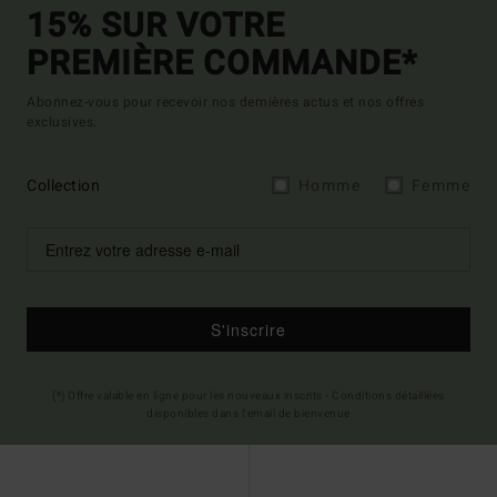
15% SUR VOTRE
PREMIÈRE COMMANDE*
Abonnez-vous pour recevoir nos dernières actus et nos offres
exclusives.
Collection
Homme
Femme
S'inscrire
(*) Offre valable en ligne pour les nouveaux inscrits - Conditions détaillées
disponibles dans l'email de bienvenue