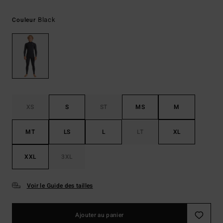
Black
Couleur
XS
S
ST
MS
M
MT
LS
L
LT
XL
XXL
3XL
Voir le Guide des tailles
Ajouter au panier