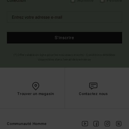
Collection
Homme
Femme
S'inscrire
(*) Offre valable en ligne pour les nouveaux inscrits - Conditions détaillées
disponibles dans l'email de bienvenue
Trouver un magasin
Contactez nous
Communauté Homme