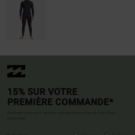
15% SUR VOTRE
PREMIÈRE COMMANDE*
Abonnez-vous pour recevoir nos dernières actus et nos offres
exclusives.