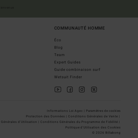
 bienvenue
COMMUNAUTÉ HOMME
Éco
Blog
Team
Expert Guides
Guide combinaison surf
Wetsuit Finder
Informations Loi Agec |
Paramètres de cookies
Protection des Données |
Conditions Générales de Vente |
Générales d'Utilisation |
Conditions Générales du Programme de Fidélité |
Politique d'Utilisation des Cookies
© 2026 Billabong