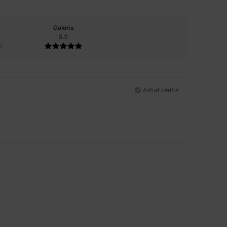
Coloris
5.0
Achat vérifié