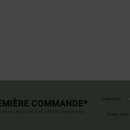
Collection
REMIÈRE COMMANDE*
ières actus et nos offres exclusives.