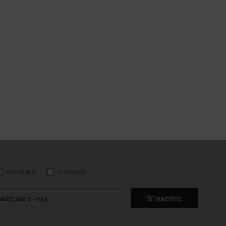
Homme
Femme
S'inscrire