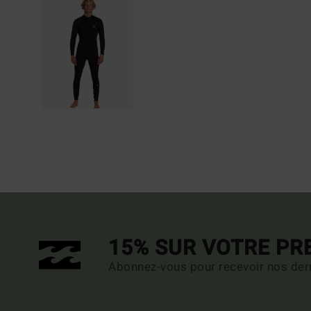
15% SUR VOTRE P
Abonnez-vous pour recevoir nos dern