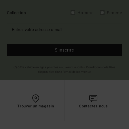
Collection
Homme
Femme
S'inscrire
(*) Offre valable en ligne pour les nouveaux inscrits - Conditions détaillées
disponibles dans l'email de bienvenue
Trouver un magasin
Contactez nous