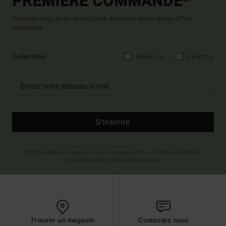
PREMIÈRE COMMANDE*
Abonnez-vous pour recevoir nos dernières actus et nos offres
exclusives.
Collection
Homme
Femme
S'inscrire
(*) Offre valable en ligne pour les nouveaux inscrits - Conditions détaillées
disponibles dans l'email de bienvenue
Trouver un magasin
Contactez nous