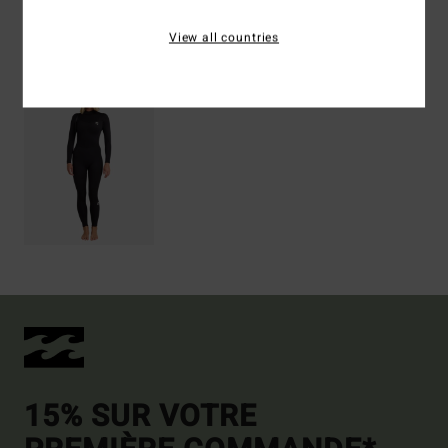
View all countries
Articles vus récemment
15% SUR VOTRE