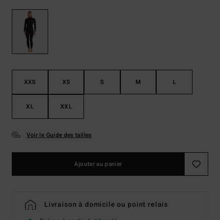
XXS
XS
S
M
L
XL
XXL
Voir le Guide des tailles
Ajouter au panier
Livraison à domicile ou point relais