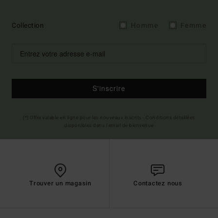
Collection
Homme
Femme
S'inscrire
(*) Offre valable en ligne pour les nouveaux inscrits - Conditions détaillées
disponibles dans l'email de bienvenue
Trouver un magasin
Contactez nous