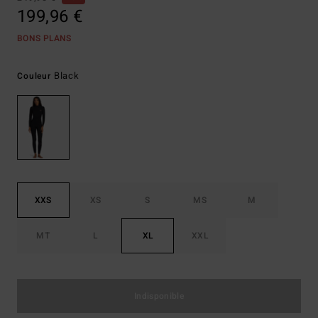
199,96 €
BONS PLANS
Black
Couleur
XXS
XS
S
MS
M
MT
L
XL
XXL
Indisponible