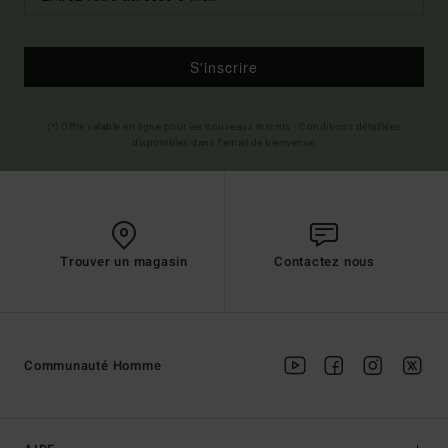
S'inscrire
(*) Offre valable en ligne pour les nouveaux inscrits - Conditions détaillées
disponibles dans l'email de bienvenue
Trouver un magasin
Contactez nous
Communauté Homme