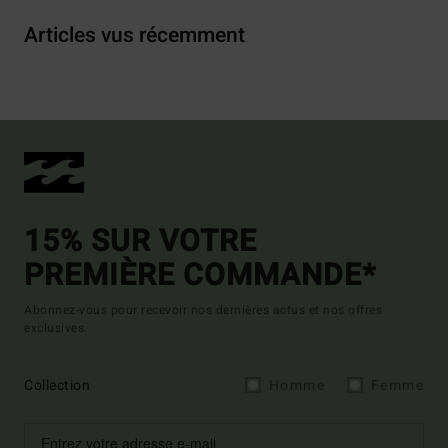
Articles vus récemment
15% SUR VOTRE
PREMIÈRE COMMANDE*
Abonnez-vous pour recevoir nos dernières actus et nos offres
exclusives.
Collection
Homme
Femme