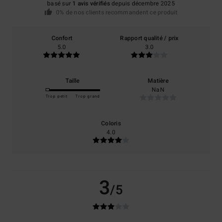
basé sur
1 avis vérifiés
depuis décembre 2025
0% de nos clients recommandent ce produit
Confort
Rapport qualité / prix
5.0
3.0
Taille
Matière
NaN
Trop petit
Trop grand
Coloris
4.0
3
/5