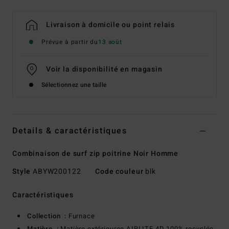
Livraison à domicile ou point relais
Prévue à partir du
13 août
Voir la disponibilité en magasin
Sélectionnez une taille
Details & caractéristiques
Combinaison de surf zip poitrine Noir Homme
Style
ABYW200122
Code couleur
blk
Caractéristiques
Collection :
Furnace
Matière :
Matière extérieuree AIRLITE 4D 100% recyclée