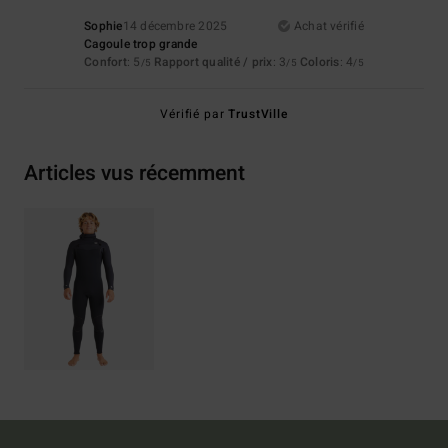
Sophie
14 décembre 2025
Achat vérifié
Cagoule trop grande
Confort
: 5
Rapport qualité / prix
: 3
Coloris
: 4
/5
/5
/5
Vérifié par
TrustVille
Articles vus récemment