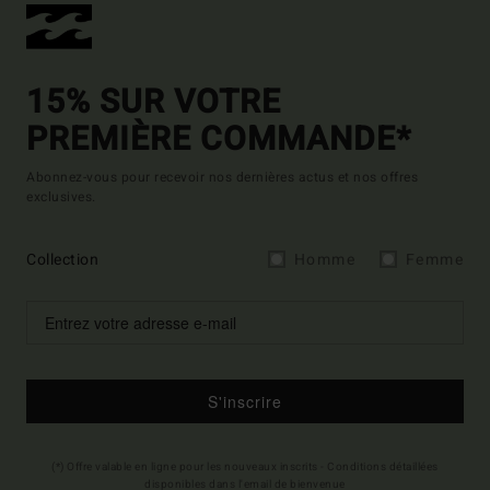
15% SUR VOTRE
PREMIÈRE COMMANDE*
Abonnez-vous pour recevoir nos dernières actus et nos offres
exclusives.
Collection
Homme
Femme
S'inscrire
(*) Offre valable en ligne pour les nouveaux inscrits - Conditions détaillées
disponibles dans l'email de bienvenue