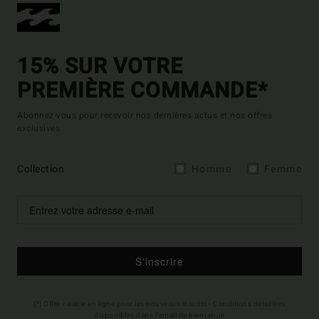
15% SUR VOTRE
PREMIÈRE COMMANDE*
Abonnez-vous pour recevoir nos dernières actus et nos offres
exclusives.
Collection
Homme
Femme
S'inscrire
(*) Offre valable en ligne pour les nouveaux inscrits - Conditions détaillées
disponibles dans l'email de bienvenue