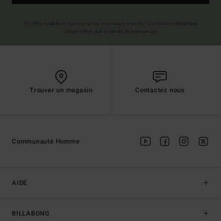
(*) Offre valable en ligne pour les nouveaux inscrits - Conditions détaillées
disponibles dans l'email de bienvenue
Trouver un magasin
Contactez nous
Communauté Homme
AIDE
BILLABONG