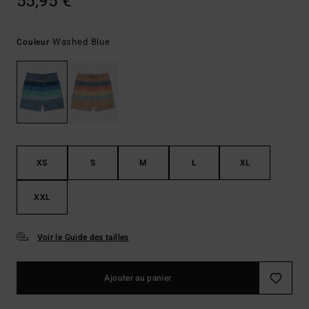
55,95 €
Washed Blue
Couleur
XS
S
M
L
XL
XXL
Voir le Guide des tailles
Ajouter au panier