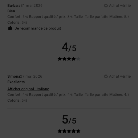
Barbara
31 mai 2026
Achat vérifié
Bien
Confort
: 5
Rapport qualité / prix
: 3
Taille
: Taille parfaite
Matière
: 5
/5
/5
/5
Coloris
: 5
/5
Je recommande ce produit
4
/5
Simona
27 mai 2026
Achat vérifié
Excellents
Afficher original - Italiano
Confort
: 4
Rapport qualité / prix
: 4
Taille
: Taille parfaite
Matière
: 4
/5
/5
/5
Coloris
: 5
/5
5
/5