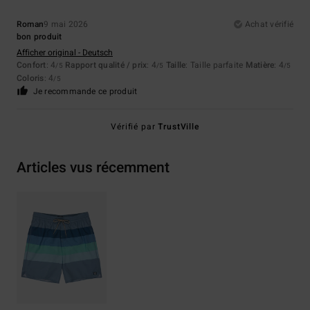
Roman
9 mai 2026
Achat vérifié
bon produit
Afficher original - Deutsch
Confort
: 4
Rapport qualité / prix
: 4
Taille
: Taille parfaite
Matière
: 4
/5
/5
/5
Coloris
: 4
/5
Je recommande ce produit
Vérifié par
TrustVille
Articles vus récemment