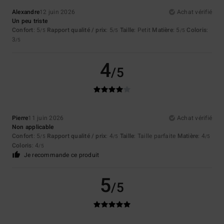
Alexandre
12 juin 2026
Achat vérifié
Un peu triste
Confort
: 5
Rapport qualité / prix
: 5
Taille
: Petit
Matière
: 5
Coloris
:
/5
/5
/5
3
/5
4
/5
Pierre
11 juin 2026
Achat vérifié
Non applicable
Confort
: 5
Rapport qualité / prix
: 4
Taille
: Taille parfaite
Matière
: 4
/5
/5
/5
Coloris
: 4
/5
Je recommande ce produit
5
/5